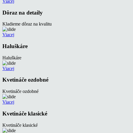
Viacej
Dôraz na detaily
Kladieme dôraz na kvalitu
Viacej
Haluškáre
Haluškáre
Viacej
Kvetináče ozdobné
Kvetináče ozdobné
Viacej
Kvetináče klasické
Kvetináče klasické