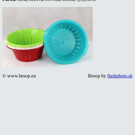
© www.besop.eu
Besop by
flashphoto.sk