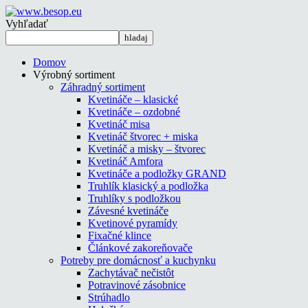
Vyhľadať
Domov
Výrobný sortiment
Záhradný sortiment
Kvetináče – klasické
Kvetináče – ozdobné
Kvetináč misa
Kvetináč štvorec + miska
Kvetináč a misky – štvorec
Kvetináč Amfora
Kvetináče a podložky GRAND
Truhlík klasický a podložka
Truhlíky s podložkou
Závesné kvetináče
Kvetinové pyramídy
Fixačné klince
Článkové zakoreňovače
Potreby pre domácnosť a kuchynku
Zachytávač nečistôt
Potravinové zásobnice
Strúhadlo